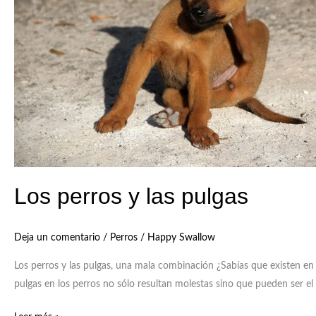
pulgas
Los perros y las pulgas
Deja un comentario
/
Perros
/
Happy Swallow
Los perros y las pulgas, una mala combinación ¿Sabías que existen e
pulgas en los perros no sólo resultan molestas sino que pueden ser e