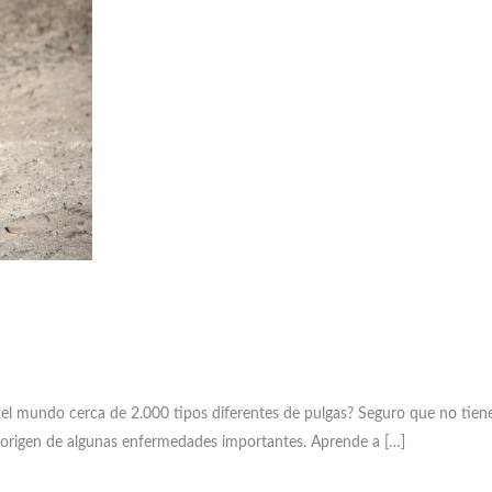
n el mundo cerca de 2.000 tipos diferentes de pulgas? Seguro que no tie
l origen de algunas enfermedades importantes. Aprende a […]