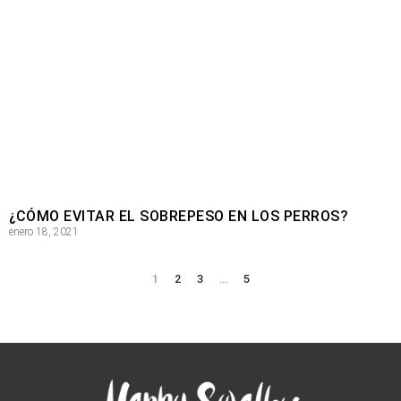
¿CÓMO EVITAR EL SOBREPESO EN LOS PERROS?
enero 18, 2021
1
2
3
…
5