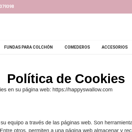
379398‬
FUNDAS PARA COLCHÓN
COMEDEROS
ACCESORIOS
Política de Cookies
ies en su página web: https://happyswallow.com
u equipo a través de las páginas web. Son herramientas
 Entre otros, permiten a una página web almacenar y re