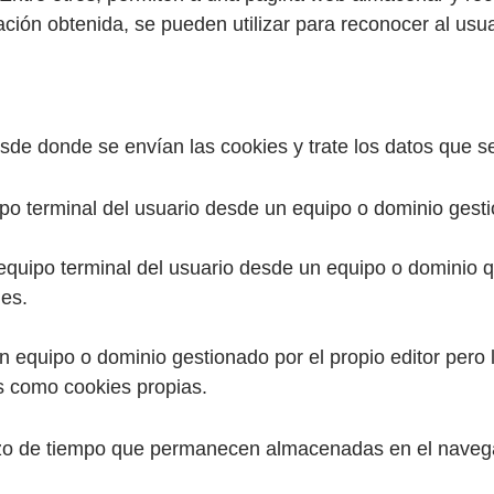
ión obtenida, se pueden utilizar para reconocer al usuar
sde donde se envían las cookies y trate los datos que se
po terminal del usuario desde un equipo o dominio gestio
equipo terminal del usuario desde un equipo o dominio qu
ies.
n equipo o dominio gestionado por el propio editor pero
s como cookies propias.
azo de tiempo que permanecen almacenadas en el navegad