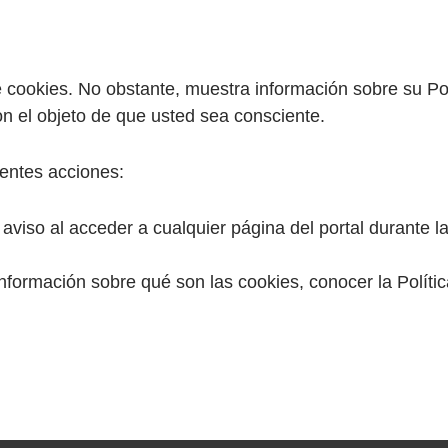
ookies. No obstante, muestra información sobre su Políti
on el objeto de que usted sea consciente.
ientes acciones:
 aviso al acceder a cualquier página del portal durante l
.
nformación sobre qué son las cookies, conocer la Polític