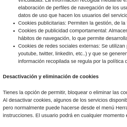
vinculadas. La información recogida mediante este
elaboración de perfiles de navegación de los usua
datos de uso que hacen los usuarios del servici
Cookies publicitarias: Permiten la gestión, de la
Cookies de publicidad comportamental: Almacen
hábitos de navegación, lo que permite desarrolla
Cookies de redes sociales externas: Se utilizan 
youtube, twitter, linkedIn, etc..) y que se gene
información recopilada se regula por la política
Desactivación y eliminación de cookies
Tienes la opción de permitir, bloquear o eliminar las 
Al desactivar cookies, algunos de los servicios disponi
pero normalmente puede hacerse desde el menú Herra
instrucciones. El usuario podrá en cualquier momento e