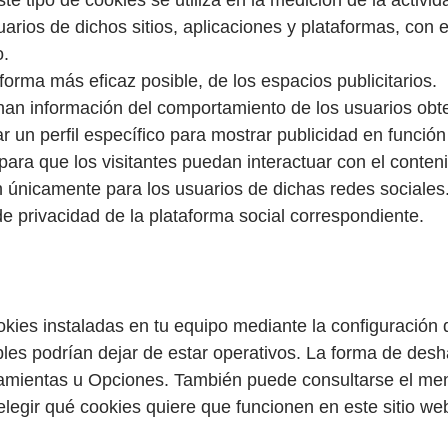
 tipo de cookies se utiliza en la medición de la activida
rios de dichos sitios, aplicaciones y plataformas, con el
o.
 forma más eficaz posible, de los espacios publicitarios.
an información del comportamiento de los usuarios obte
r un perfil específico para mostrar publicidad en funció
para que los visitantes puedan interactuar con el conten
ren únicamente para los usuarios de dichas redes sociales
 de privacidad de la plataforma social correspondiente.
cookies instaladas en tu equipo mediante la configuración
bles podrían dejar de estar operativos. La forma de desh
mientas u Opciones. También puede consultarse el me
legir qué cookies quiere que funcionen en este sitio we