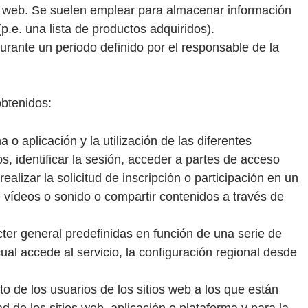
a web. Se suelen emplear para almacenar información
(p.e. una lista de productos adquiridos).
rante un periodo definido por el responsable de la
obtenidos:
o aplicación y la utilización de las diferentes
s, identificar la sesión, acceder a partes de acceso
alizar la solicitud de inscripción o participación en un
e vídeos o sonido o compartir contenidos a través de
cter general predefinidas en función de una serie de
cual accede al servicio, la configuración regional desde
o de los usuarios de los sitios web a los que están