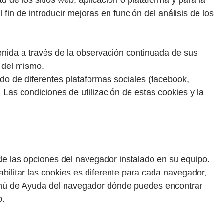
d de los sitios web, aplicación o plataforma y para la
 fin de introducir mejoras en función del análisis de los
nida a través de la observación continuada de sus
n del mismo.
ido de diferentes plataformas sociales (facebook,
. Las condiciones de utilización de estas cookies y la
 de las opciones del navegador instalado en su equipo.
abilitar las cookies es diferente para cada navegador,
nú de Ayuda del navegador dónde puedes encontrar
b.