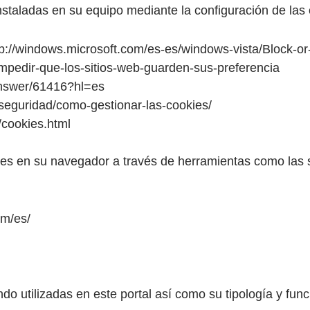
instaladas en su equipo mediante la configuración de la
ttp://windows.microsoft.com/es-es/windows-vista/Block-or
b/impedir-que-los-sitios-web-guarden-sus-preferencia
answer/61416?hl=es
y-seguridad/como-gestionar-las-cookies/
/cookies.html
s en su navegador a través de herramientas como las s
om/es/
do utilizadas en este portal así como su tipología y func