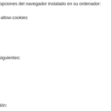
s opciones del navegador instalado en su ordenador:
-allow-cookies
iguientes:
ión: