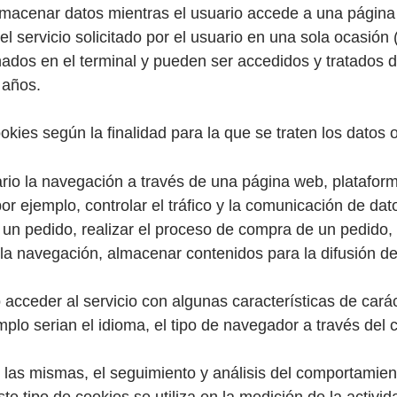
lmacenar datos mientras el usuario accede a una págin
l servicio solicitado por el usuario en una sola ocasión 
dos en el terminal y pueden ser accedidos y tratados du
 años.
cookies según la finalidad para la que se traten los datos 
io la navegación a través de una página web, plataforma 
or ejemplo, controlar el tráfico y la comunicación de dato
un pedido, realizar el proceso de compra de un pedido, re
 la navegación, almacenar contenidos para la difusión d
 acceder al servicio con algunas características de cará
mplo serian el idioma, el tipo de navegador a través del 
 las mismas, el seguimiento y análisis del comportamient