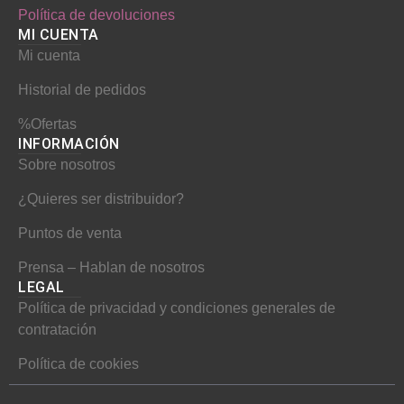
o
r
e
Política de devoluciones
MI CUENTA​
k
a
s
Mi cuenta
m
t
Historial de pedidos
%Ofertas
INFORMACIÓN​
Sobre nosotros
¿Quieres ser distribuidor?
Puntos de venta
Prensa – Hablan de nosotros
LEGAL
Política de privacidad y condiciones generales de
contratación
Política de cookies