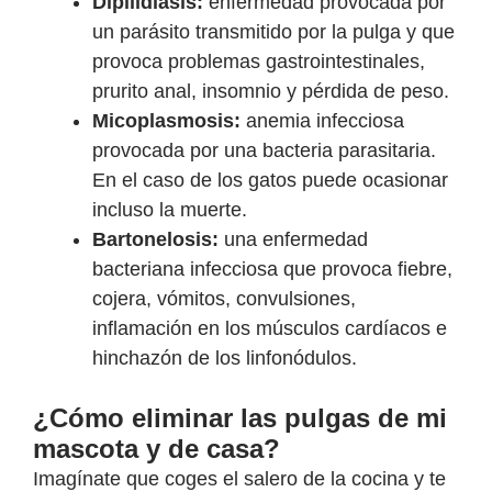
Dipilidiasis:
enfermedad provocada por
un parásito transmitido por la pulga y que
provoca problemas gastrointestinales,
prurito anal, insomnio y pérdida de peso.
Micoplasmosis:
anemia infecciosa
provocada por una bacteria parasitaria.
En el caso de los gatos puede ocasionar
incluso la muerte.
Bartonelosis:
una enfermedad
bacteriana infecciosa que provoca fiebre,
cojera, vómitos, convulsiones,
inflamación en los músculos cardíacos e
hinchazón de los linfonódulos.
¿Cómo eliminar las pulgas de mi
mascota y de casa?
Imagínate que coges el salero de la cocina y te