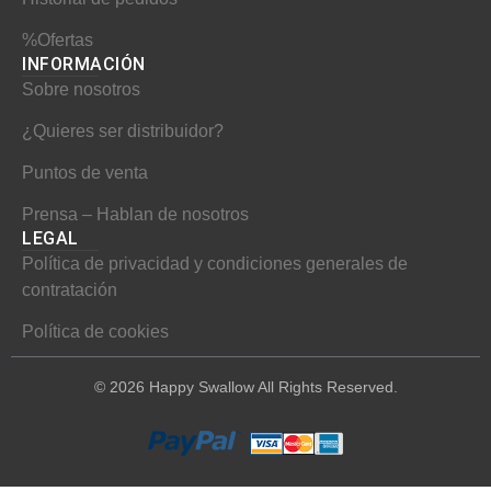
%Ofertas
INFORMACIÓN​
Sobre nosotros
¿Quieres ser distribuidor?
Puntos de venta
Prensa – Hablan de nosotros
LEGAL
Política de privacidad y condiciones generales de
contratación
Política de cookies
© 2026 Happy Swallow All Rights Reserved.