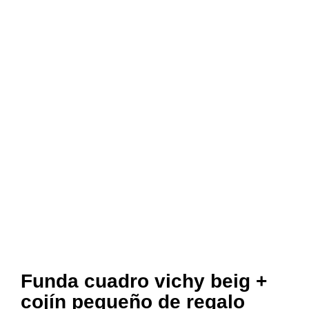
Funda cuadro vichy beig +
cojín pequeño de regalo