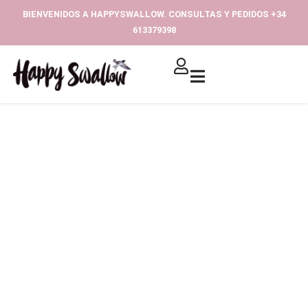
Ir
BIENVENIDOS A HAPPYSWALLOW. CONSULTAS Y PEDIDOS +34
al
613379398‬
contenido