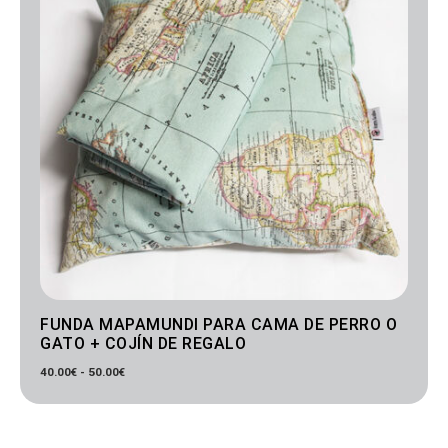
50.00€
FUNDA MAPAMUNDI PARA CAMA DE PERRO O
GATO + COJÍN DE REGALO
40.00
€
-
50.00
€