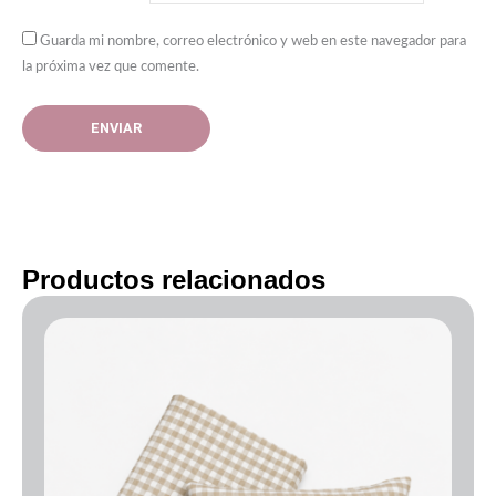
Guarda mi nombre, correo electrónico y web en este navegador para
la próxima vez que comente.
Productos relacionados
Rango
de
precios:
desde
40.00€
hasta
50.00€