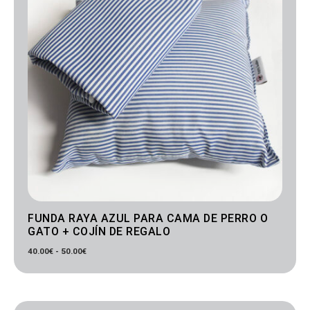
FUNDA RAYA AZUL PARA CAMA DE PERRO O
GATO + COJÍN DE REGALO
40.00
€
-
50.00
€
Rango