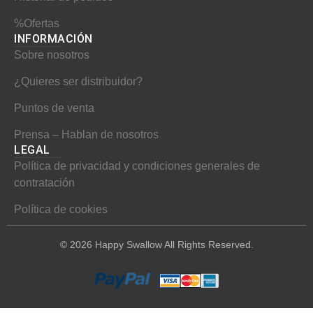
%Ofertas
INFORMACIÓN​
Sobre nosotros
¿Quieres ser distribuidor?
Puntos de venta
Prensa – Hablan de nosotros
LEGAL
Política de privacidad y condiciones generales de
contratación
Política de cookies
© 2026 Happy Swallow All Rights Reserved.