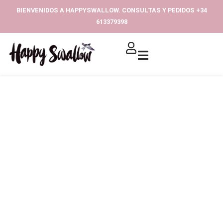
Ir
BIENVENIDOS A HAPPYSWALLOW. CONSULTAS Y PEDIDOS +34
al
613379398‬
contenido