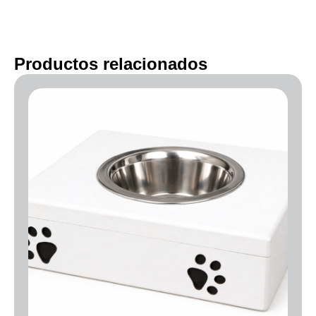
Productos relacionados
Rango
de
precios:
desde
35.00€
hasta
50.00€