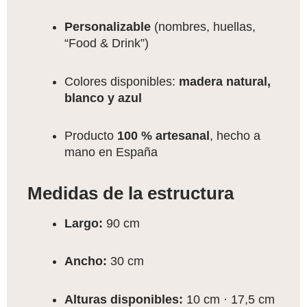
Personalizable
(nombres, huellas,
“Food & Drink”)
Colores disponibles:
madera natural,
blanco y azul
Producto
100 % artesanal
, hecho a
mano en España
Medidas de la estructura
Largo:
90 cm
Ancho:
30 cm
Alturas disponibles:
10 cm · 17,5 cm