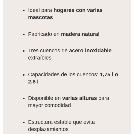
Ideal para
hogares con varias
mascotas
Fabricado en
madera natural
Tres cuencos de
acero inoxidable
extraíbles
Capacidades de los cuencos:
1,75 l o
2,8 l
Disponible en
varias alturas
para
mayor comodidad
Estructura estable que evita
desplazamientos