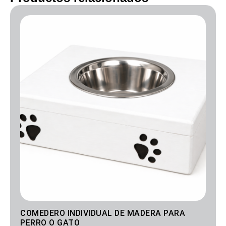
Rango
de
precios:
desde
35.00€
hasta
50.00€
COMEDERO INDIVIDUAL DE MADERA PARA
PERRO O GATO