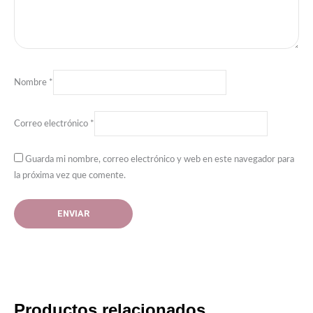
Nombre
*
Correo electrónico
*
Guarda mi nombre, correo electrónico y web en este navegador para
la próxima vez que comente.
Productos relacionados