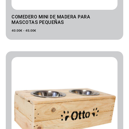
COMEDERO MINI DE MADERA PARA
MASCOTAS PEQUEÑAS
40.00
€
-
45.00
€
Rango
de
precios:
desde
50.00€
hasta
70.00€