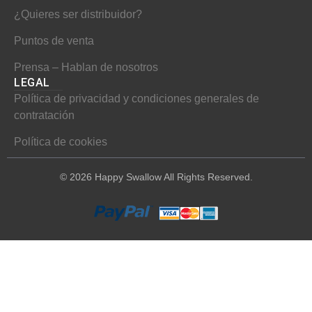
¿Quieres ser distribuidor?
Puntos de venta
Prensa – Hablan de nosotros
LEGAL
Política de privacidad y condiciones generales de
contratación
Política de cookies
© 2026 Happy Swallow All Rights Reserved.