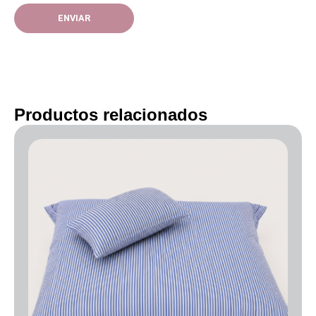
Productos relacionados
Rango
de
precios:
desde
50.00€
hasta
70.00€