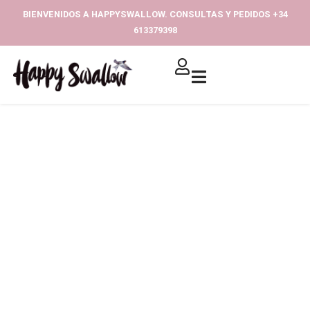
Ir
BIENVENIDOS A HAPPYSWALLOW. CONSULTAS Y PEDIDOS +34
al
613379398‬
contenido