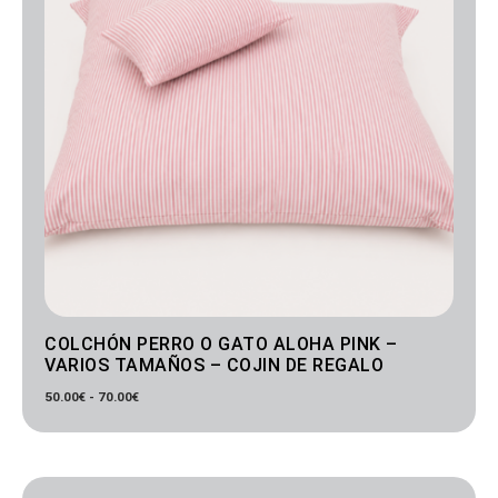
COLCHÓN PERRO O GATO ALOHA PINK –
VARIOS TAMAÑOS – COJIN DE REGALO
50.00
€
-
70.00
€
Rango