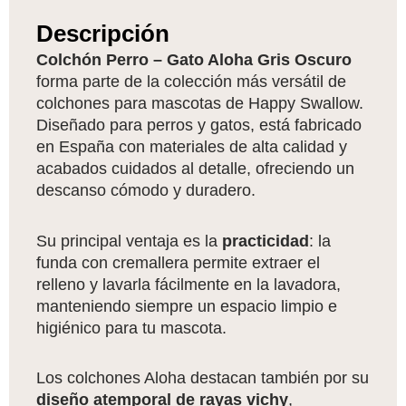
de
Descripción
regalo
cantidad
Colchón Perro – Gato Aloha Gris Oscuro
forma parte de la colección más versátil de
colchones para mascotas de Happy Swallow.
Diseñado para perros y gatos, está fabricado
en España con materiales de alta calidad y
acabados cuidados al detalle, ofreciendo un
descanso cómodo y duradero.
Su principal ventaja es la
practicidad
: la
funda con cremallera permite extraer el
relleno y lavarla fácilmente en la lavadora,
manteniendo siempre un espacio limpio e
higiénico para tu mascota.
Los colchones Aloha destacan también por su
diseño atemporal de rayas vichy
,