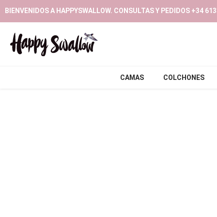
Ir
BIENVENIDOS A HAPPYSWALLOW. CONSULTAS Y PEDIDOS +34 613
al
contenido
CAMAS
COLCHONES