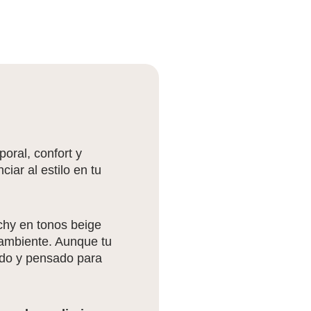
ral, confort y
iar al estilo en tu
chy en tonos beige
 ambiente. Aunque tu
ado y pensado para