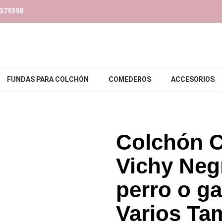
379398‬
FUNDAS PARA COLCHÓN
COMEDEROS
ACCESORIOS
Colchón 
Vichy Neg
perro o ga
Varios Ta