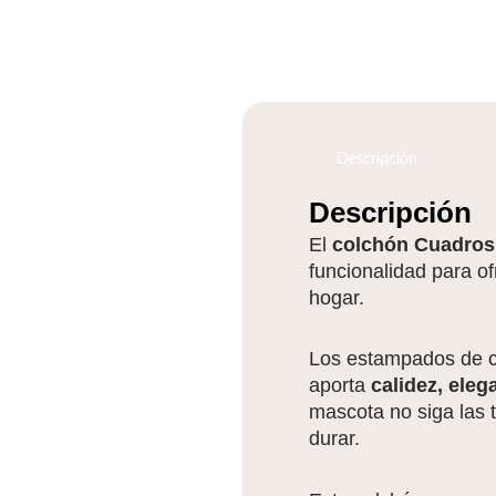
Descripción
Descripción
El
colchón Cuadros
funcionalidad para of
hogar.
Los estampados de c
aporta
calidez, eleg
mascota no siga las 
durar.