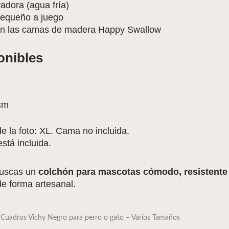
adora (agua fría)
 pequeño a juego
on las camas de madera Happy Swallow
onibles
cm
 la foto: XL. Cama no incluida.
stá incluida.
buscas un
colchón para mascotas cómodo, resistente
de forma artesanal.
Cuadros Vichy Negro para perro o gato – Varios Tamaños