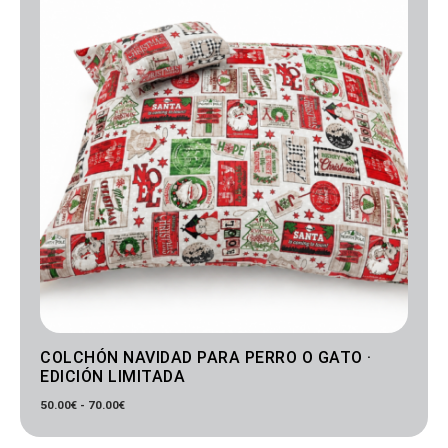
50.00€
hasta
70.00€
COLCHÓN NAVIDAD PARA PERRO O GATO ·
EDICIÓN LIMITADA
50.00
€
-
70.00
€