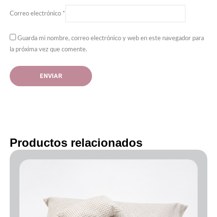
Correo electrónico
*
Guarda mi nombre, correo electrónico y web en este navegador para
la próxima vez que comente.
Productos relacionados
Rango
de
precios:
desde
50.00€
hasta
70.00€