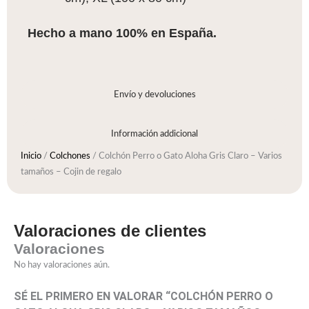
Hecho a mano 100% en España.
Envío y devoluciones
Información addicional
Inicio
/
Colchones
/ Colchón Perro o Gato Aloha Gris Claro – Varios
tamaños – Cojin de regalo
Valoraciones de clientes
Valoraciones
No hay valoraciones aún.
SÉ EL PRIMERO EN VALORAR “COLCHÓN PERRO O