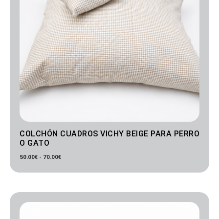
COLCHÓN CUADROS VICHY BEIGE PARA PERRO
O GATO
50.00
€
-
70.00
€
Rango
de
precios:
desde