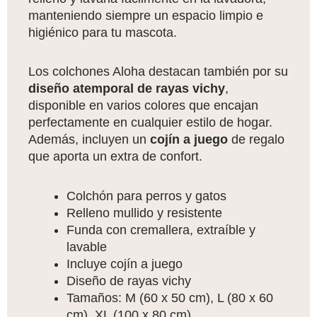
manteniendo siempre un espacio limpio e
higiénico para tu mascota.
Los colchones Aloha destacan también por su
diseño atemporal de rayas vichy
,
disponible en varios colores que encajan
perfectamente en cualquier estilo de hogar.
Además, incluyen un
cojín a juego
de regalo
que aporta un extra de confort.
Colchón para perros y gatos
Relleno mullido y resistente
Funda con cremallera, extraíble y
lavable
Incluye cojín a juego
Diseño de rayas vichy
Tamaños: M (60 x 50 cm), L (80 x 60
cm), XL (100 x 80 cm)