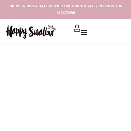
Ir
BIENVENIDOS A HAPPYSWALLOW. CONSULTAS Y PEDIDOS +34
al
613379398‬
contenido