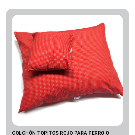
Rango
de
precios:
desde
50.00€
hasta
70.00€
COLCHÓN TOPITOS ROJO PARA PERRO O