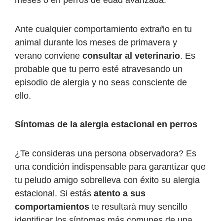
meses o en perros de edad avanzada.
Ante cualquier comportamiento extraño en tu
animal durante los meses de primavera y
verano conviene
consultar al veterinario
. Es
probable que tu perro esté atravesando un
episodio de alergia y no seas consciente de
ello.
Síntomas de la alergia estacional en perros
¿Te consideras una persona observadora? Es
una condición indispensable para garantizar que
tu peludo amigo sobrelleva con éxito su alergia
estacional. Si estás
atento a sus
comportamientos
te resultará muy sencillo
identificar los síntomas más comunes de una