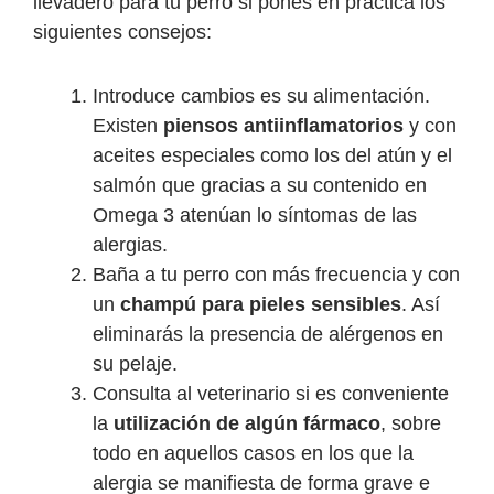
llevadero para tu perro si pones en práctica los
siguientes consejos:
Introduce cambios es su alimentación.
Existen
piensos antiinflamatorios
y con
aceites especiales como los del atún y el
salmón que gracias a su contenido en
Omega 3 atenúan lo síntomas de las
alergias.
Baña a tu perro con más frecuencia y con
un
champú para pieles sensibles
. Así
eliminarás la presencia de alérgenos en
su pelaje.
Consulta al veterinario si es conveniente
la
utilización de algún fármaco
, sobre
todo en aquellos casos en los que la
alergia se manifiesta de forma grave e