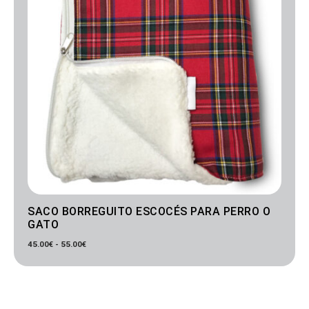
SACO BORREGUITO ESCOCÉS PARA PERRO O
GATO
45.00
€
-
55.00
€