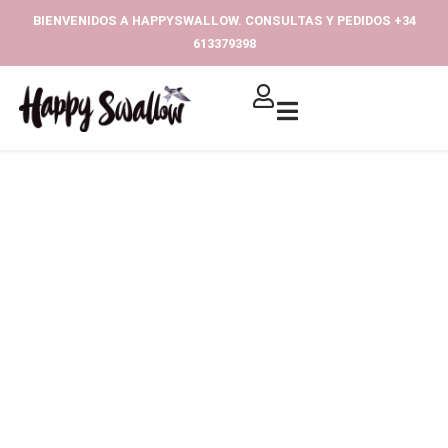
Ir
BIENVENIDOS A HAPPYSWALLOW. CONSULTAS Y PEDIDOS +34
al
613379398‬
contenido