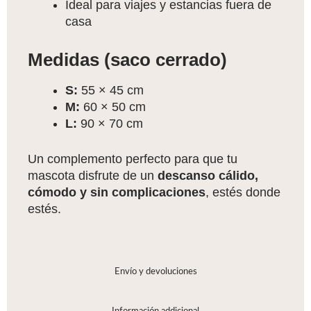
Ideal para viajes y estancias fuera de
casa
Medidas (saco cerrado)
S:
55 × 45 cm
M:
60 × 50 cm
L:
90 × 70 cm
Un complemento perfecto para que tu
mascota disfrute de un
descanso cálido,
cómodo y sin complicaciones
, estés donde
estés.
Envío y devoluciones
Información addicional