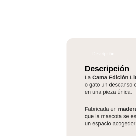
Descripción
Descripción
La
Cama Edición Li
o gato un descanso e
en una pieza única.
Fabricada en
madera
que la mascota se es
un espacio acogedor 