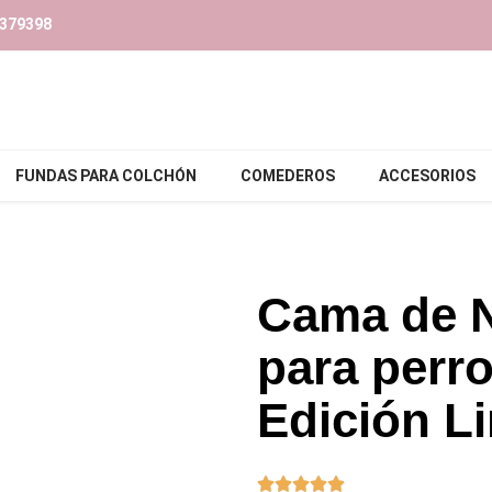
379398‬
FUNDAS PARA COLCHÓN
COMEDEROS
ACCESORIOS
Cama de 
para perro
Edición L