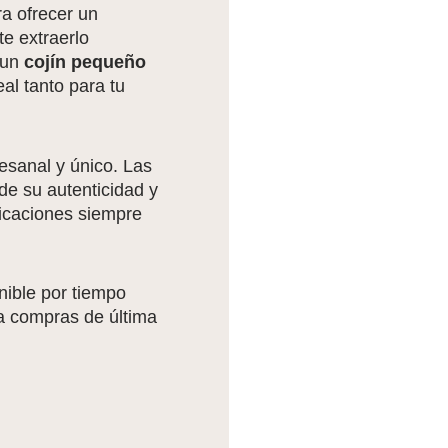
ra ofrecer un
e extraerlo
 un
cojín pequeño
eal tanto para tu
tesanal y único. Las
de su autenticidad y
icaciones siempre
nible por tiempo
ra compras de última