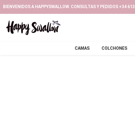
Ir
BIENVENIDOS A HAPPYSWALLOW. CONSULTAS Y PEDIDOS +34 613
al
contenido
CAMAS
COLCHONES