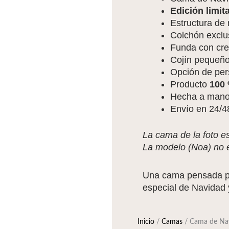
Edición limit
Estructura de
Colchón exclus
Funda con crem
Cojín pequeño
Opción de per
Producto
100 
Hecha a mano
Envío en 24/4
La cama de la foto e
La modelo (Noa) no es
Una cama pensada p
especial de Navidad 
Inicio
/
Camas
/ Cama de Navi