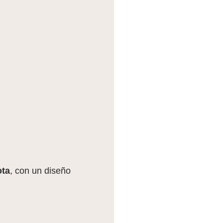
ota
, con un diseño