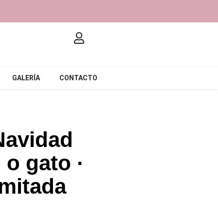
GALERÍA
CONTACTO
Navidad
 o gato ·
imitada