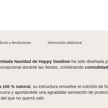
Envío y devoluciones
Información addicional
mitada Navidad de Happy Swallow
ha sido diseñada pa
xcepcional durante las fiestas, combinando
comodidad,
 100 % natural
, su estructura envuelve el colchón de f
curra y aportándole una agradable sensación de protecci
del que no querrá salir.