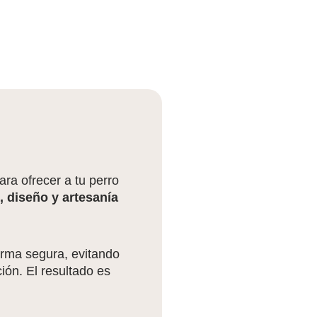
ra ofrecer a tu perro
 diseño y artesanía
orma segura, evitando
ón. El resultado es