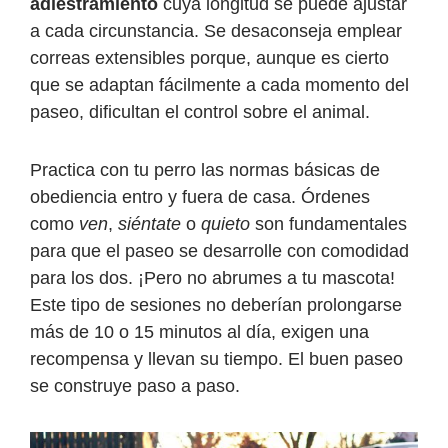
adiestramiento
cuya longitud se puede ajustar
a cada circunstancia. Se desaconseja emplear
correas extensibles porque, aunque es cierto
que se adaptan fácilmente a cada momento del
paseo, dificultan el control sobre el animal.
Practica con tu perro las normas básicas de
obediencia entro y fuera de casa. Órdenes
como
ven
,
siéntate
o
quieto
son fundamentales
para que el paseo se desarrolle con comodidad
para los dos. ¡Pero no abrumes a tu mascota!
Este tipo de sesiones no deberían prolongarse
más de 10 o 15 minutos al día, exigen una
recompensa y llevan su tiempo. El buen paseo
se construye paso a paso.