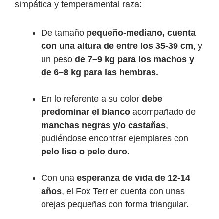
simpática y temperamental raza:
De tamaño
pequeño-mediano
, cuenta
con una
altura de
entre los 35-39 cm
, y
un peso
de 7–9 kg para los machos y
de 6–8 kg para las hembras.
En lo referente a su color
debe
predominar el blanco
acompañado de
manchas negras y/o castañas
,
pudiéndose encontrar ejemplares con
pelo liso o pelo duro
.
Con una
esperanza de vida de 12-14
años
, el Fox Terrier cuenta con unas
orejas pequeñas con forma triangular.