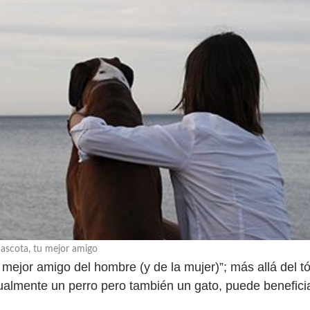
ascota, tu mejor amigo
l mejor amigo del hombre (y de la mujer)”; más allá del t
lmente un perro pero también un gato, puede beneficiar