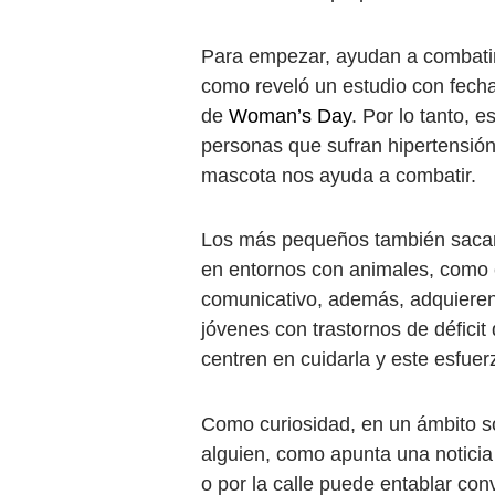
Para empezar, ayudan a combatir 
como reveló un estudio con fecha
de
Woman’s Day
. Por lo tanto, 
personas que sufran hipertensión
mascota nos ayuda a combatir.
Los más pequeños también sacan 
en entornos con animales, como e
comunicativo, además, adquieren
jóvenes con trastornos de défici
centren en cuidarla y este esfue
Como curiosidad, en un ámbito s
alguien, como apunta una notici
o por la calle puede entablar con