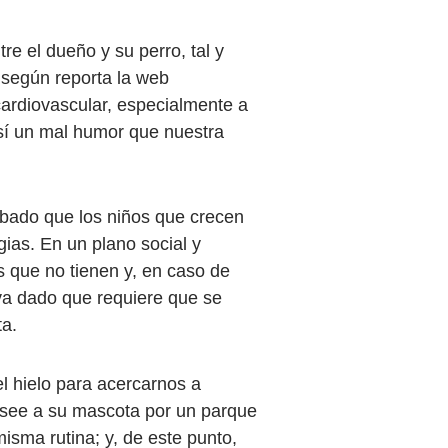
e el dueño y su perro, tal y
 según reporta la web
 cardiovascular, especialmente a
 sí un mal humor que nuestra
bado que los niños que crecen
ias. En un plano social y
 que no tienen y, en caso de
iva dado que requiere que se
ta.
 hielo para acercarnos a
see a su mascota por un parque
isma rutina; y, de este punto,