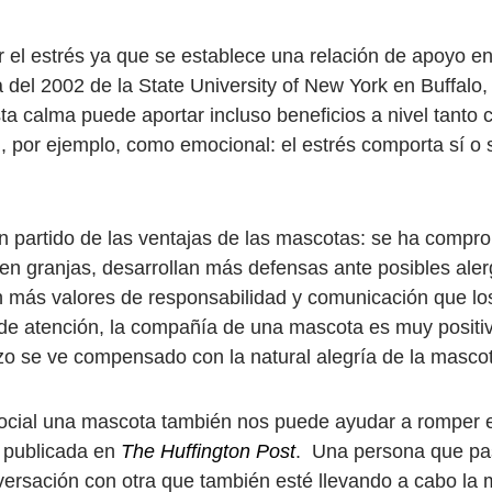
el estrés ya que se establece una relación de apoyo entr
 del 2002 de la State University of New York en Buffalo,
esta calma puede aportar incluso beneficios a nivel tanto
, por ejemplo, como emocional: el estrés comporta sí o
partido de las ventajas de las mascotas: se ha compro
n granjas, desarrollan más defensas ante posibles alerg
 más valores de responsabilidad y comunicación que los
t de atención, la compañía de una mascota es muy posit
rzo se ve compensado con la natural alegría de la masco
ocial una mascota también nos puede ayudar a romper el
a publicada en
The Huffington Post
. Una persona que pa
versación con otra que también esté llevando a cabo la m