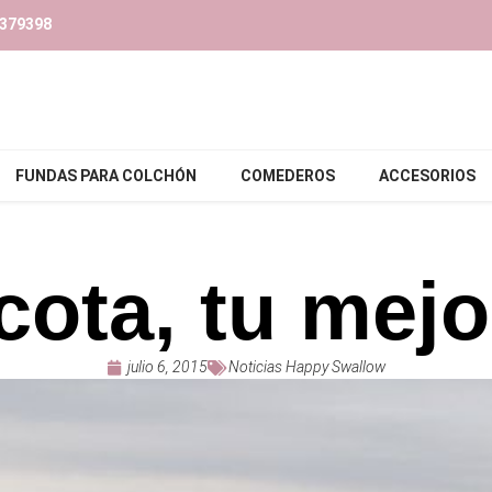
379398‬
FUNDAS PARA COLCHÓN
COMEDEROS
ACCESORIOS
ota, tu mej
julio 6, 2015
Noticias Happy Swallow