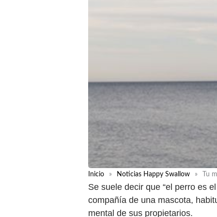
Inicio
»
Noticias Happy Swallow
»
Tu m
Se suele decir que “el perro es e
compañía de una mascota, habitua
mental de sus propietarios.