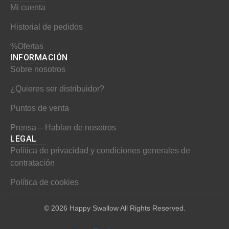
Mi cuenta
m
t
Historial de pedidos
%Ofertas
INFORMACIÓN​
Sobre nosotros
¿Quieres ser distribuidor?
Puntos de venta
Prensa – Hablan de nosotros
LEGAL
Política de privacidad y condiciones generales de
contratación
Política de cookies
© 2026 Happy Swallow All Rights Reserved.