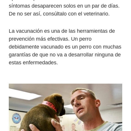
síntomas desaparecen solos en un par de días.
De no ser así, consúltalo con el veterinario.
La vacunación es una de las herramientas de
prevención más efectivas. Un perro
debidamente vacunado es un perro con muchas
garantías de que no va a desarrollar ninguna de
estas enfermedades.