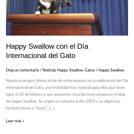
Gato
Happy Swallow con el Día
Internacional del Gato
Deja un comentario
/
Noticias Happy Swallow
,
Gatos
/
Happy Swallow
Nuestros amigos felinos están de enhorabuena con la celebración del Día
Internacional del Gato, una festividad muy especial para ellos que tiene
lugar el 20 de febrero y que queremos recordar esta semana en el blog
de Happy Swallow. Su origen se remonta al año 2009 y se eligió esa
fecha en honor a “Socks”, […]
Leer más »