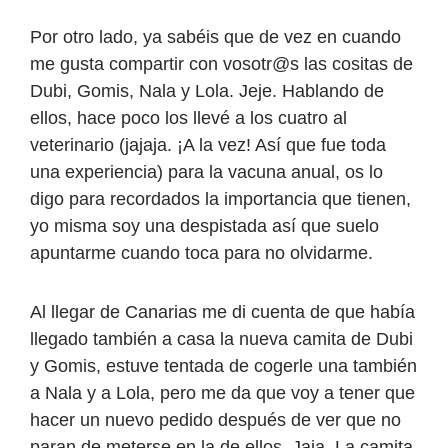
Por otro lado, ya sabéis que de vez en cuando
me gusta compartir con vosotr@s las cositas de
Dubi, Gomis, Nala y Lola. Jeje. Hablando de
ellos, hace poco los llevé a los cuatro al
veterinario (jajaja. ¡A la vez! Así que fue toda
una experiencia) para la vacuna anual, os lo
digo para recordados la importancia que tienen,
yo misma soy una despistada así que suelo
apuntarme cuando toca para no olvidarme.
Al llegar de Canarias me di cuenta de que había
llegado también a casa la nueva camita de Dubi
y Gomis, estuve tentada de cogerle una también
a Nala y a Lola, pero me da que voy a tener que
hacer un nuevo pedido después de ver que no
paran de meterse en la de ellos. Jaja. La camita