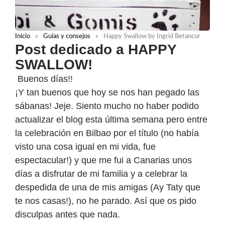
Inicio
»
Guías y consejos
»
Happy Swallow by Ingrid Betancor
Post dedicado a HAPPY
SWALLOW!
Buenos días!!
¡Y tan buenos que hoy se nos han pegado las
sábanas! Jeje. Siento mucho no haber podido
actualizar el blog esta última semana pero entre
la celebración en Bilbao por el título (no había
visto una cosa igual en mi vida, fue
espectacular!) y que me fui a Canarias unos
días a disfrutar de mi familia y a celebrar la
despedida de una de mis amigas (Ay Taty que
te nos casas!), no he parado. Así que os pido
disculpas antes que nada.