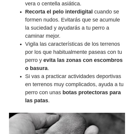
vera o centella asiática.
Recorta el pelo interdigital
cuando se
formen nudos. Evitarás que se acumule
la suciedad y ayudarás a tu perro a
caminar mejor.
Vigila las características de los terrenos
por los que habitualmente paseas con tu
perro y
evita las zonas con escombros
o basura
.
Si vas a practicar actividades deportivas
en terrenos muy complicados, ayuda a tu
perro con unas
botas protectoras para
las patas
.